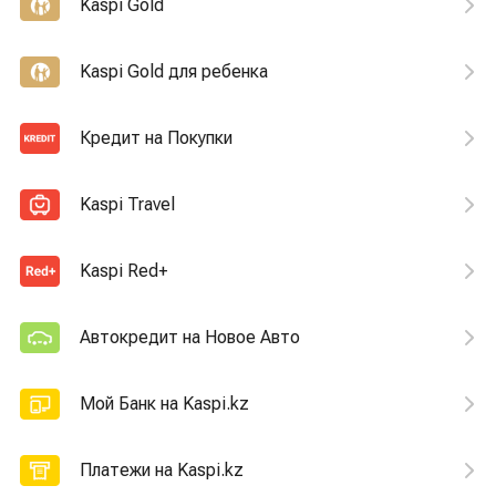
Kaspi Gold
Kaspi Gold для ребенка
Кредит на Покупки
Kaspi Travel
Kaspi Red+
Автокредит на Новое Авто
Мой Банк на Kaspi.kz
Платежи на Kaspi.kz