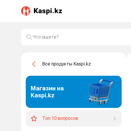
Все продукты Kaspi.kz
Магазин на
Kaspi.kz
Топ 10 вопросов