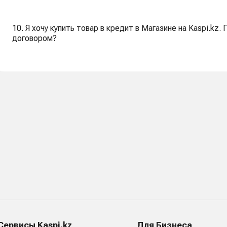
10. Я хочу купить товар в кредит в Магазине на Kaspi.kz
договором?
Сервисы Kaspi.kz
Для Бизнеса