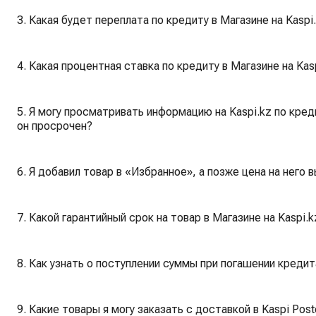
3. Какая будет переплата по кредиту в Магазине на Kaspi
4. Какая процентная ставка по кредиту в Магазине на Kas
5. Я могу просматривать информацию на Kaspi.kz по кред
он просрочен?
6. Я добавил товар в «Избранное», а позже цена на него 
7. Какой гарантийный срок на товар в Магазине на Kaspi.k
8. Как узнать о поступлении суммы при погашении кредит
9. Какие товары я могу заказать с доставкой в Kaspi Pos