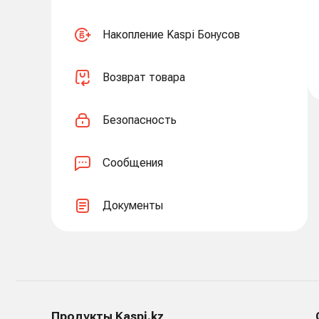
Накопление Kaspi Бонусов
Возврат товара
Безопасность
Сообщения
Документы
Продукты Kaspi.kz