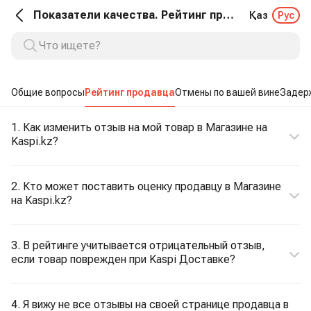
Показатели качества. Рейтинг продавца
Қаз
Рус
Общие вопросы
Рейтинг продавца
Отмены по вашей вине
Задерж
1. Как изменить отзыв на мой товар в Магазине на
Kaspi.kz?
2. Кто может поставить оценку продавцу в Магазине
на Kaspi.kz?
3. В рейтинге учитывается отрицательный отзыв,
если товар поврежден при Kaspi Доставке?
4. Я вижу не все отзывы на своей странице продавца в