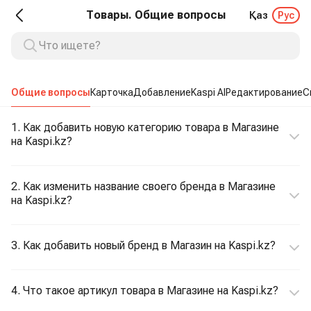
Товары. Общие вопросы
Қаз
Рус
Общие вопросы
Карточка
Добавление
Kaspi AI
Редактирование
С
1. Как добавить новую категорию товара в Магазине
на Kaspi.kz?
2. Как изменить название своего бренда в Магазине
на Kaspi.kz?
3. Как добавить новый бренд в Магазин на Kaspi.kz?
4. Что такое артикул товара в Магазине на Kaspi.kz?