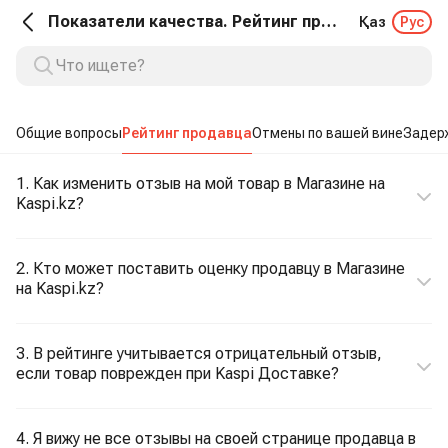
Показатели качества. Рейтинг продавца
Қаз
Рус
Общие вопросы
Рейтинг продавца
Отмены по вашей вине
Задерж
1. Как изменить отзыв на мой товар в Магазине на
Kaspi.kz?
2. Кто может поставить оценку продавцу в Магазине
на Kaspi.kz?
3. В рейтинге учитывается отрицательный отзыв,
если товар поврежден при Kaspi Доставке?
4. Я вижу не все отзывы на своей странице продавца в