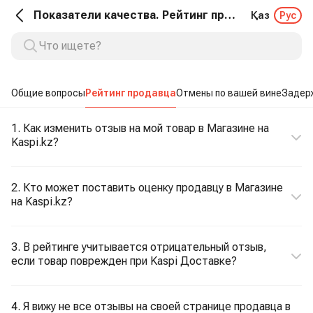
Показатели качества. Рейтинг продавца
Қаз
Рус
Общие вопросы
Рейтинг продавца
Отмены по вашей вине
Задерж
1. Как изменить отзыв на мой товар в Магазине на
Kaspi.kz?
2. Кто может поставить оценку продавцу в Магазине
на Kaspi.kz?
3. В рейтинге учитывается отрицательный отзыв,
если товар поврежден при Kaspi Доставке?
4. Я вижу не все отзывы на своей странице продавца в