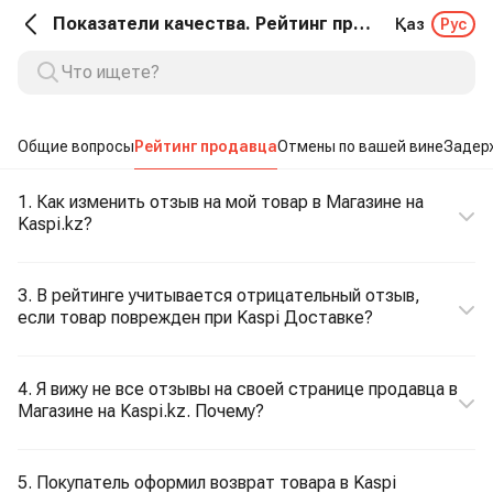
Показатели качества. Рейтинг продавца
Қаз
Рус
Общие вопросы
Рейтинг продавца
Отмены по вашей вине
Задерж
1. Как изменить отзыв на мой товар в Магазине на
Kaspi.kz?
3. В рейтинге учитывается отрицательный отзыв,
если товар поврежден при Kaspi Доставке?
4. Я вижу не все отзывы на своей странице продавца в
Магазине на Kaspi.kz. Почему?
5. Покупатель оформил возврат товара в Kaspi