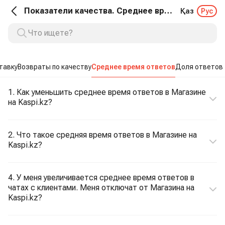
Показатели качества. Среднее время ответов
Қаз
Рус
тавку
Возвраты по качеству
Среднее время ответов
Доля ответов
1. Как уменьшить среднее время ответов в Магазине
на Kaspi.kz?
2. Что такое средняя время ответов в Магазине на
Kaspi.kz?
4. У меня увеличивается среднее время ответов в
чатах с клиентами. Меня отключат от Магазина на
Kaspi.kz?