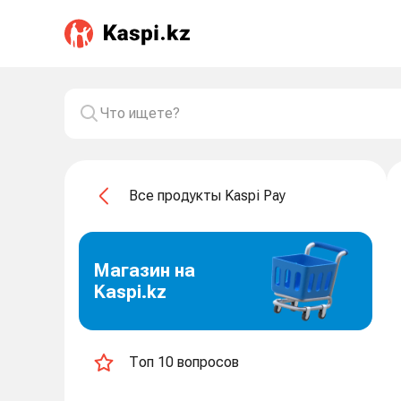
Все продукты Kaspi Pay
Магазин на
Kaspi.kz
Топ 10 вопросов