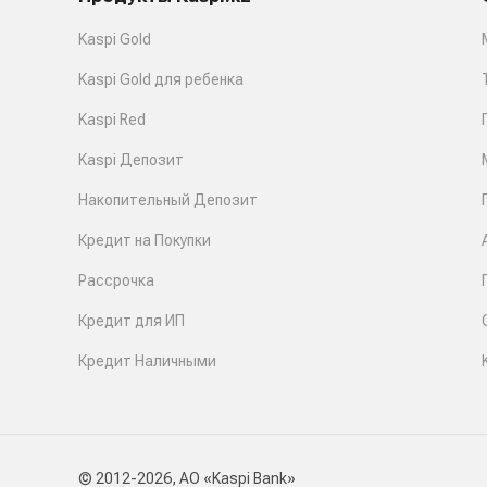
Kaspi Gold
Kaspi Gold для ребенка
Kaspi Red
Kaspi Депозит
Накопительный Депозит
Кредит на Покупки
Рассрочка
Кредит для ИП
Кредит Наличными
© 2012-2026, АО «Kaspi Bank»