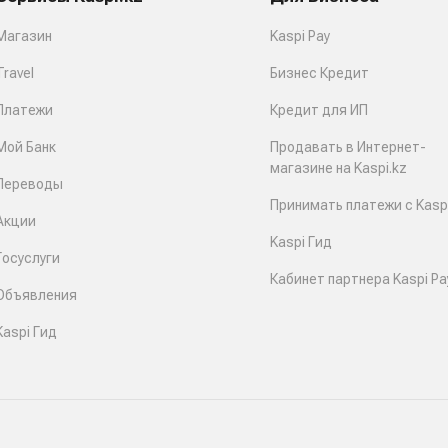
Магазин
Kaspi Pay
Travel
Бизнес Кредит
Платежи
Кредит для ИП
Мой Банк
Продавать в Интернет-
магазине на Kaspi.kz
Переводы
Принимать платежи с Kaspi
Акции
Kaspi Гид
Госуслуги
Кабинет партнера Kaspi Pa
Объявления
Kaspi Гид