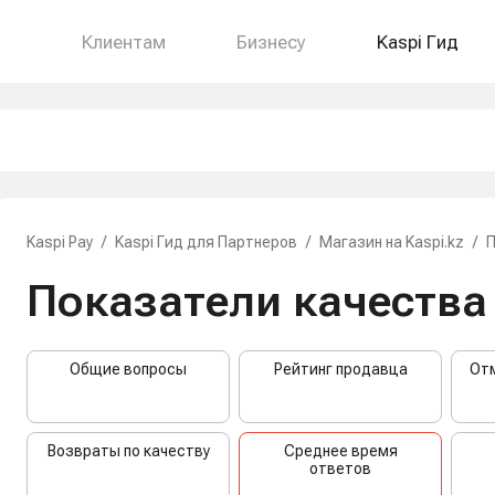
Клиентам
Бизнесу
Kaspi Гид
Kaspi Pay
/
Kaspi Гид для Партнеров
/
Магазин на Kaspi.kz
/
П
Показатели качества
Общие вопросы
Рейтинг продавца
Отм
Возвраты по качеству
Среднее время
ответов