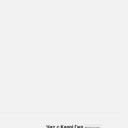
Чат с Kaspi Гид