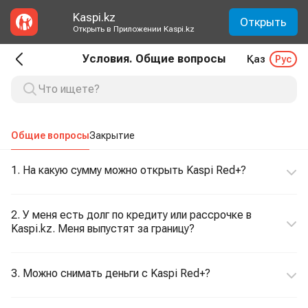
Kaspi.kz
Открыть
Открыть в Приложении Kaspi.kz
Условия. Общие вопросы
Қаз
Рус
Общие вопросы
Закрытие
1. На какую сумму можно открыть Kaspi Red+?
2. У меня есть долг по кредиту или рассрочке в
Kaspi.kz. Меня выпустят за границу?
3. Можно снимать деньги с Kaspi Red+?