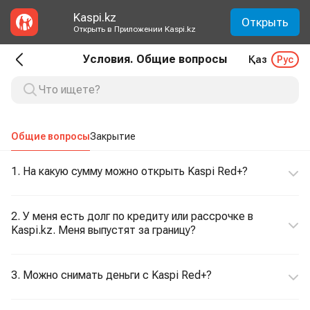
Kaspi.kz
Открыть
Открыть в Приложении Kaspi.kz
Условия. Общие вопросы
Қаз
Рус
Общие вопросы
Закрытие
1. На какую сумму можно открыть Kaspi Red+?
2. У меня есть долг по кредиту или рассрочке в
Kaspi.kz. Меня выпустят за границу?
3. Можно снимать деньги с Kaspi Red+?