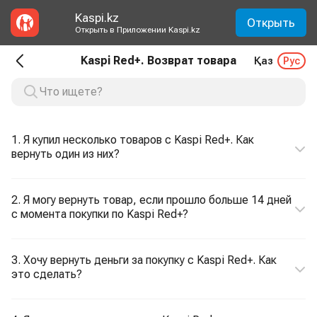
Kaspi.kz
Открыть
Открыть в Приложении Kaspi.kz
Kaspi Red+. Возврат товара
Қаз
Рус
1. Я купил несколько товаров с Kaspi Red+. Как
вернуть один из них?
2. Я могу вернуть товар, если прошло больше 14 дней
с момента покупки по Kaspi Red+?
3. Хочу вернуть деньги за покупку с Kaspi Red+. Как
это сделать?