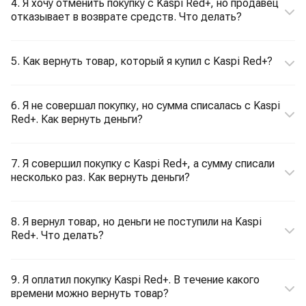
4. Я хочу отменить покупку с Kaspi Red+, но продавец
отказывает в возврате средств. Что делать?
5. Как вернуть товар, который я купил с Kaspi Red+?
6. Я не совершал покупку, но сумма списалась с Kaspi
Red+. Как вернуть деньги?
7. Я совершил покупку c Kaspi Red+, а сумму списали
несколько раз. Как вернуть деньги?
8. Я вернул товар, но деньги не поступили на Kaspi
Red+. Что делать?
9. Я оплатил покупку Kaspi Red+. В течение какого
времени можно вернуть товар?