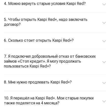
4. Можно вернуть старые условия Kaspi Red?
5. Чтобы открыть Kaspi Red+, надо заключать
договор?
6. Сколько стоит открыть Kaspi Red+?
7. Я подключил добровольный отказ от банковских
займов «Стоп кредит». Я могу продолжать
пользоваться Kaspi Red+?
8. Мне нужно продлевать Kaspi Red+?
10. Я перешёл на Kaspi Red+. Мои старые покупки
также поделятся на 4 месяца?