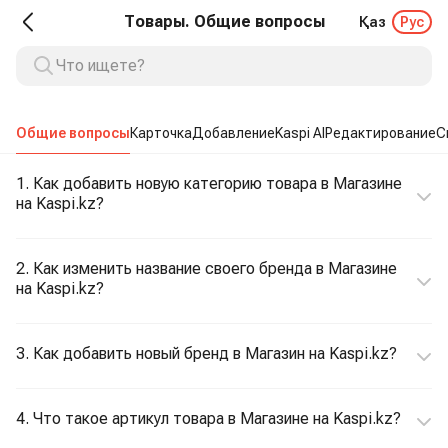
Товары. Общие вопросы
Қаз
Рус
Общие вопросы
Карточка
Добавление
Kaspi AI
Редактирование
С
1. Как добавить новую категорию товара в Магазине
на Kaspi.kz?
2. Как изменить название своего бренда в Магазине
на Kaspi.kz?
3. Как добавить новый бренд в Магазин на Kaspi.kz?
4. Что такое артикул товара в Магазине на Kaspi.kz?