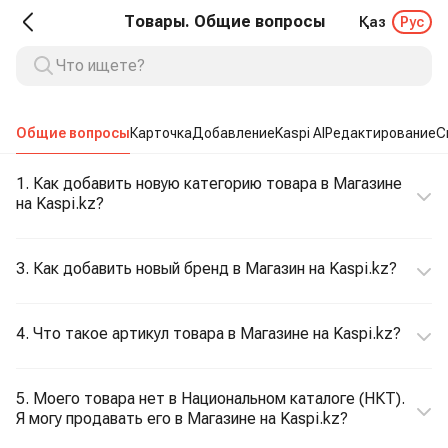
Товары. Общие вопросы
Қаз
Рус
Общие вопросы
Карточка
Добавление
Kaspi AI
Редактирование
С
1. Как добавить новую категорию товара в Магазине
на Kaspi.kz?
3. Как добавить новый бренд в Магазин на Kaspi.kz?
4. Что такое артикул товара в Магазине на Kaspi.kz?
5. Моего товара нет в Национальном каталоге (НКТ).
Я могу продавать его в Магазине на Kaspi.kz?