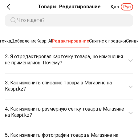
Товары. Редактирование
Қаз
Рус
точка
Добавление
Kaspi AI
Редактирование
Снятие с продажи
Скид
2. Я отредактировал карточку товара, но изменения
не применились. Почему?
3. Как изменить описание товара в Магазине на
Kaspi.kz?
4. Как изменить размерную сетку товара в Магазине
на Kaspi.kz?
5. Как изменить фотографии товара в Магазине на