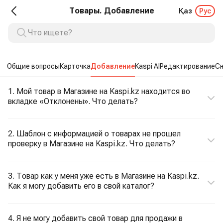
Товары. Добавление
Қаз
Рус
Общие вопросы
Карточка
Добавление
Kaspi AI
Редактирование
Сн
1. Мой товар в Магазине на Kaspi.kz находится во
вкладке «Отклонены». Что делать?
2. Шаблон с информацией о товарах не прошел
проверку в Магазине на Kaspi.kz. Что делать?
3. Товар как у меня уже есть в Магазине на Kaspi.kz.
Как я могу добавить его в свой каталог?
4. Я не могу добавить свой товар для продажи в