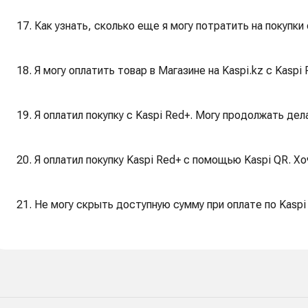
17. Как узнать, сколько еще я могу потратить на покупки 
18. Я могу оплатить товар в Магазине на Kaspi.kz с Kaspi
19. Я оплатил покупку с Kaspi Red+. Могу продолжать дел
20. Я оплатил покупку Kaspi Red+ с помощью Kaspi QR. Хо
21. Не могу скрыть доступную сумму при оплате по Kaspi