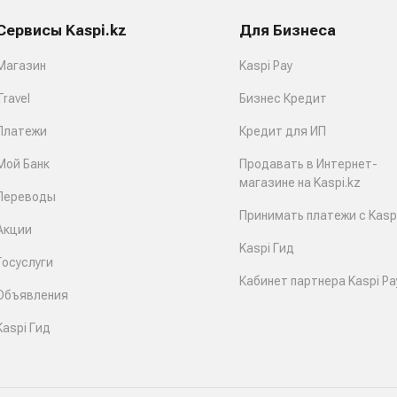
Сервисы Kaspi.kz
Для Бизнеса
Магазин
Kaspi Pay
Travel
Бизнес Кредит
Платежи
Кредит для ИП
Мой Банк
Продавать в Интернет-
магазине на Kaspi.kz
Переводы
Принимать платежи с Kaspi
Акции
Kaspi Гид
Госуслуги
Кабинет партнера Kaspi Pa
Объявления
Kaspi Гид