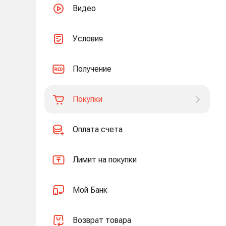
Видео
Условия
Получение
Покупки
Оплата счета
Лимит на покупки
Мой Банк
Возврат товара