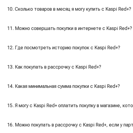
10. Сколько товаров в месяц я могу купить с Kaspi Red+?
11. Можно совершать покупки в интернете с Kaspi Red+?
12. Где посмотреть историю покупок с Kaspi Red+?
13. Как покупать в рассрочку с Kaspi Red+?
14. Какая минимальная сумма покупки с Kaspi Red+?
15. Я могу с Kaspi Red+ оплатить покупку в магазине, ко
16. Можно покупать в рассрочку c Kaspi Red+, если у пар