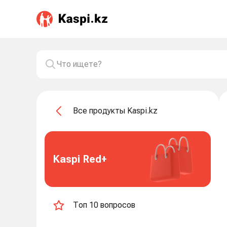
Все продукты Kaspi.kz
Kaspi Red+
Топ 10 вопросов