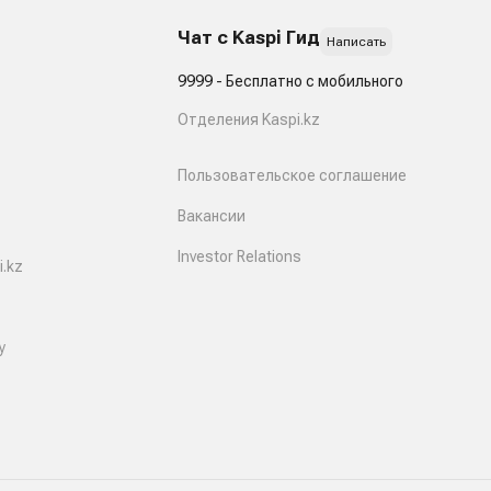
Чат с Kaspi Гид
Написать
9999 - Бесплатно с мобильного
Отделения Kaspi.kz
Пользовательское соглашение
Вакансии
Investor Relations
.kz
y