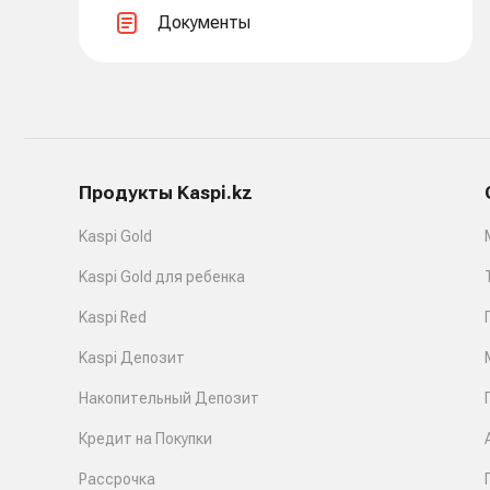
Документы
Продукты Kaspi.kz
Kaspi Gold
Kaspi Gold для ребенка
Kaspi Red
Kaspi Депозит
Накопительный Депозит
Кредит на Покупки
Рассрочка