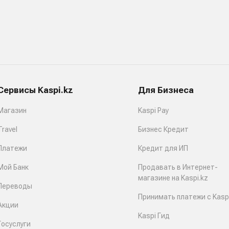
Сервисы Kaspi.kz
Для Бизнеса
Магазин
Kaspi Pay
Travel
Бизнес Кредит
Платежи
Кредит для ИП
Мой Банк
Продавать в Интернет-
магазине на Kaspi.kz
Переводы
Принимать платежи с Kaspi
Акции
Kaspi Гид
Госуслуги