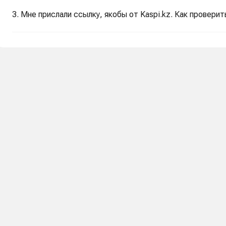
3. Мне прислали ссылку, якобы от Kaspi.kz. Как провери