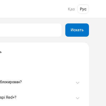
Қаз
Рус
Искать
ь
аблокирован?
spi Red+?