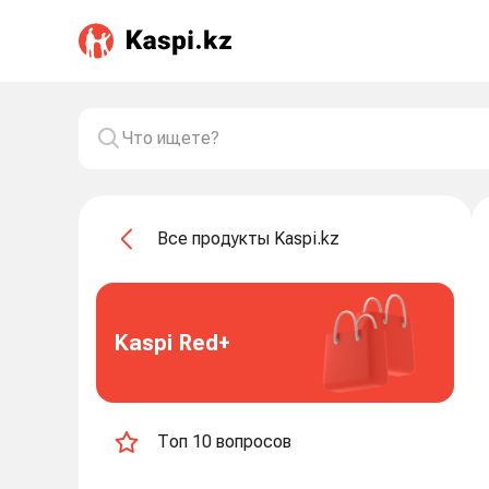
Все продукты Kaspi.kz
Kaspi Red+
Топ 10 вопросов