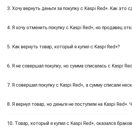
3. Хочу вернуть деньги за покупку с Kaspi Red+. Как это 
4. Я хочу отменить покупку с Kaspi Red+, но продавец о
5. Как вернуть товар, который я купил с Kaspi Red+?
6. Я не совершал покупку, но сумма списалась с Kaspi Re
7. Я совершил покупку c Kaspi Red+, а сумму списали нес
8. Я вернул товар, но деньги не поступили на Kaspi Red+.
10. Товар, который я купил с Kaspi Red+, оказался брако