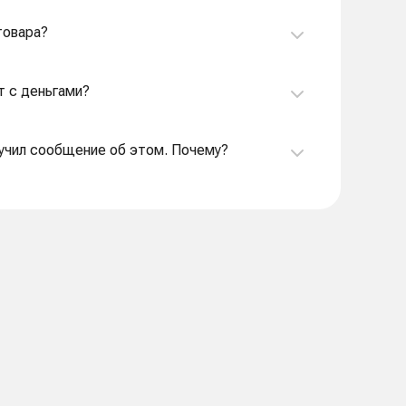
товара?
ет с деньгами?
олучил сообщение об этом. Почему?