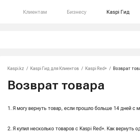
Клиентам
Бизнесу
Kaspi Гид
Kaspi.kz
/
Kaspi Гид для Клиентов
/
Kaspi Red+
/
Возврат тов
Возврат товара
1. Я могу вернуть товар, если прошло больше 14 дней с 
2. Я купил несколько товаров с Kaspi Red+. Как вернуть о