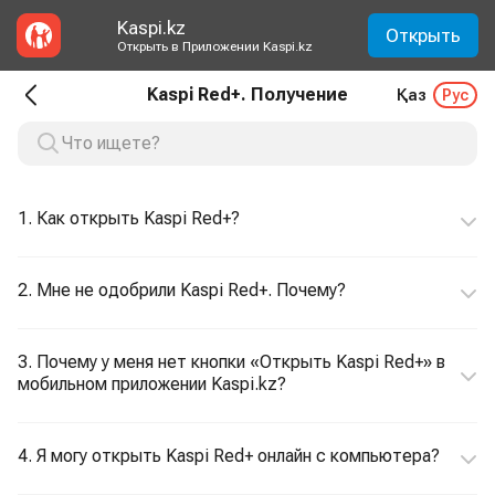
Kaspi.kz
Открыть
Открыть в Приложении Kaspi.kz
Kaspi Red+. Получение
Қаз
Рус
1. Как открыть Kaspi Red+?
2. Мне не одобрили Kaspi Red+. Почему?
3. Почему у меня нет кнопки «Открыть Kaspi Red+» в
мобильном приложении Kaspi.kz?
4. Я могу открыть Kaspi Red+ онлайн c компьютера?