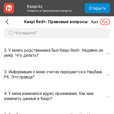
Kaspi.kz
Открыть
Открыть в Приложении Kaspi.kz
Kaspi Red+. Правовые вопросы
Қаз
Рус
2. У моего родственника был Kaspi Red+. Недавно он
умер. Что делать?
3. Информация о моих счетах передается в Нацбанк
РК. Это правда?
4. У меня изменился адрес проживания. Как мне
изменить данные в Kaspi?