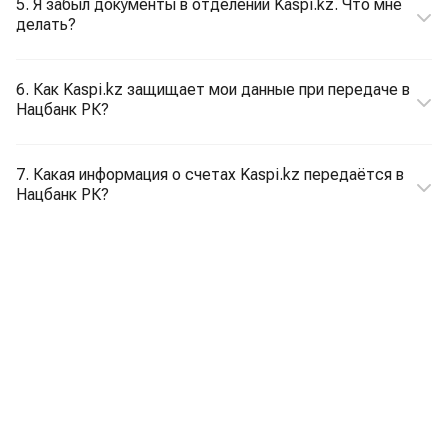
5. Я забыл документы в отделении Kaspi.kz. Что мне
делать?
6. Как Kaspi.kz защищает мои данные при передаче в
Нацбанк РК?
7. Какая информация о счетах Kaspi.kz передаётся в
Нацбанк РК?