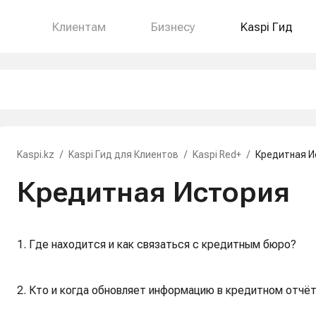
Клиентам
Бизнесу
Kaspi Гид
Kaspi.kz
/
Kaspi Гид для Клиентов
/
Kaspi Red+
/
Кредитная И
Кредитная История
1. Где находится и как связаться с кредитным бюро?
2. Кто и когда обновляет информацию в кредитном отчё