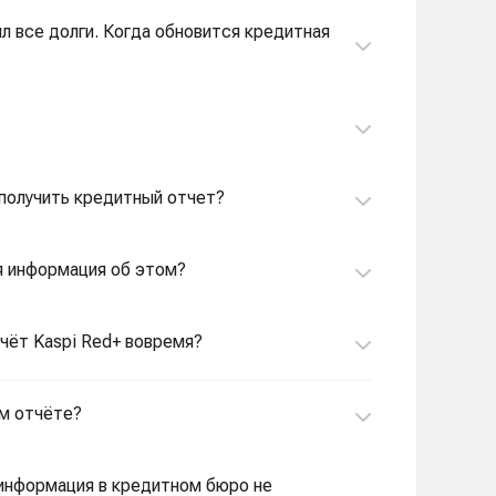
ил все долги. Когда обновится кредитная
 получить кредитный отчет?
ся информация об этом?
счёт Kaspi Red+ вовремя?
ом отчёте?