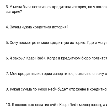
3. У меня была негативная кредитная история, но я погас
история?
4. Зачем нужна кредитная история?
5. Хочу посмотреть мою кредитную историю. Где я могу
6. Я закрыл Kaspi Red+. Когда в кредитном бюро появит
7. Моя кредитная история испортится, если я не оплачу 
9. Какая сумма по Kaspi Red+ будет отражена в кредитн
10. Я полностью оплатил счёт Kaspi Red+ месяц назад, а информация в кредитном бюро не