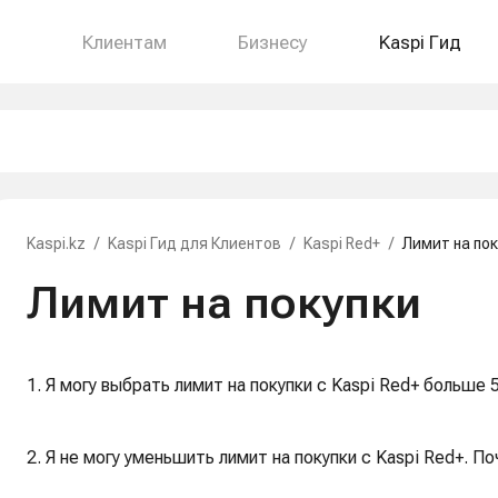
Клиентам
Бизнесу
Kaspi Гид
Kaspi.kz
/
Kaspi Гид для Клиентов
/
Kaspi Red+
/
Лимит на пок
Лимит на покупки
1. Я могу выбрать лимит на покупки с Kaspi Red+ больше 
2. Я не могу уменьшить лимит на покупки с Kaspi Red+. П