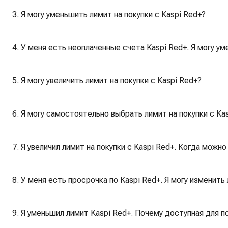
3. Я могу уменьшить лимит на покупки с Kaspi Red+?
4. У меня есть неоплаченные счета Kaspi Red+. Я могу у
5. Я могу увеличить лимит на покупки с Kaspi Red+?
6. Я могу самостоятельно выбрать лимит на покупки с Ka
7. Я увеличил лимит на покупки с Kaspi Red+. Когда можн
8. У меня есть просрочка по Kaspi Red+. Я могу изменить
9. Я уменьшил лимит Kaspi Red+. Почему доступная для 