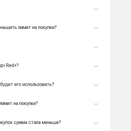
меньшить лимит на покупки?
spi Red+?
о будет его использовать?
 лимит на покупки?
покупок сумма стала меньше?