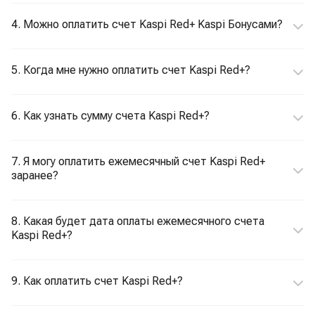
4. Можно оплатить счет Kaspi Red+ Kaspi Бонусами?
5. Когда мне нужно оплатить счет Kaspi Red+?
6. Как узнать сумму счета Kaspi Red+?
7. Я могу оплатить ежемесячный счет Kaspi Red+
заранее?
8. Какая будет дата оплаты ежемесячного счета
Kaspi Red+?
9. Как оплатить счет Kaspi Red+?