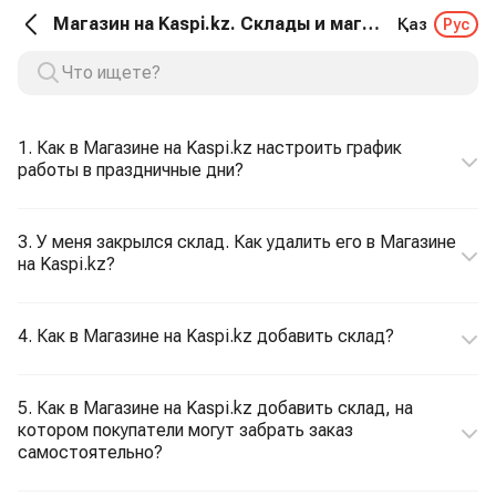
Магазин на Kaspi.kz. Склады и магазины
Қаз
Рус
1. Как в Магазине на Kaspi.kz настроить график
работы в праздничные дни?
3. У меня закрылся склад. Как удалить его в Магазине
на Kaspi.kz?
4. Как в Магазине на Kaspi.kz добавить склад?
5. Как в Магазине на Kaspi.kz добавить склад, на
котором покупатели могут забрать заказ
самостоятельно?