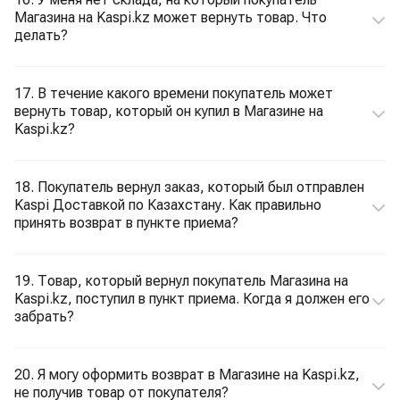
Магазина на Kaspi.kz может вернуть товар. Что
делать?
17. В течение какого времени покупатель может
вернуть товар, который он купил в Магазине на
Kaspi.kz?
18. Покупатель вернул заказ, который был отправлен
Kaspi Доставкой по Казахстану. Как правильно
принять возврат в пункте приема?
19. Товар, который вернул покупатель Магазина на
Kaspi.kz, поступил в пункт приема. Когда я должен его
забрать?
20. Я могу оформить возврат в Магазине на Kaspi.kz,
не получив товар от покупателя?