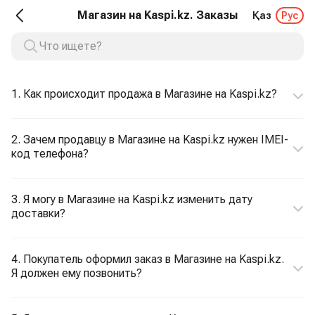
Магазин на Kaspi.kz. Заказы
Қаз
Рус
1. Как происходит продажа в Магазине на Kaspi.kz?
2. Зачем продавцу в Магазине на Kaspi.kz нужен IMEI-
код телефона?
3. Я могу в Магазине на Kaspi.kz изменить дату
доставки?
4. Покупатель оформил заказ в Магазине на Kaspi.kz.
Я должен ему позвонить?