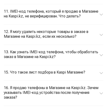
11. IMEI-код телефона, который я продаю в Магазине
на Kaspi.kz, не верифицирован. Что делать?
12. Я могу удалить некоторые товары в заказе в
Магазине на Kaspi.kz, если их несколько?
13. Как узнать IMEI-код телефона, чтобы обработать
заказ в Магазине на Kaspi.kz?
15. Что такое лист подбора в Kaspi Магазине?
16. Я продаю телефоны в Магазине на Kaspi.kz. Зачем
указывать IMEI-код устройства после получения
заказа?