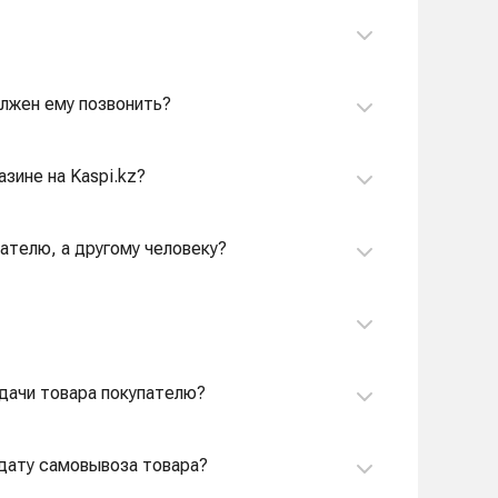
олжен ему позвонить?
зине на Kaspi.kz?
пателю, а другому человеку?
едачи товара покупателю?
 дату самовывоза товара?