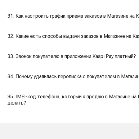
31. Как настроить график приема заказов в Магазине на K
32. Какие есть способы выдачи заказов в Магазине на Ka
33. Звонок покупателю в приложении Kaspi Pay платный?
34. Почему удалилась переписка с покупателем в Магазин
35. IMEI-код телефона, который я продаю в Магазине на K
делать?