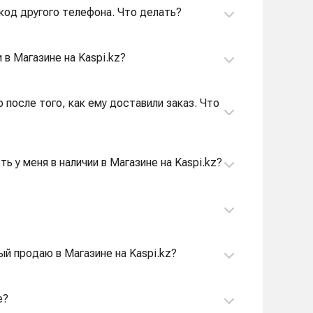
I-код другого телефона. Что делать?
 в Магазине на Kaspi.kz?
р после того, как ему доставили заказ. Что
ь у меня в наличии в Магазине на Kaspi.kz?
ый продаю в Магазине на Kaspi.kz?
е?