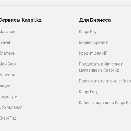
Сервисы Kaspi.kz
Для Бизнеса
Магазин
Kaspi Pay
Travel
Бизнес Кредит
Платежи
Кредит для ИП
Мой Банк
Продавать в Интернет-
магазине на Kaspi.kz
Переводы
Принимать платежи с Kaspi
Акции
Kaspi Гид
Госуслуги
Кабинет партнера Kaspi Pa
Объявления
Kaspi Гид