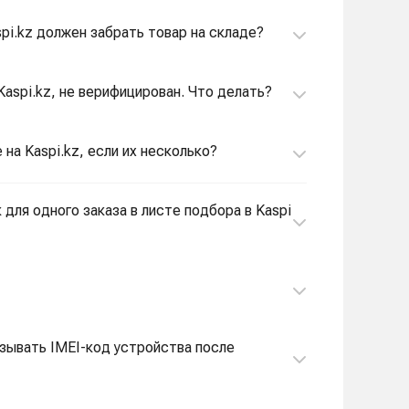
spi.kz должен забрать товар на складе?
Kaspi.kz, не верифицирован. Что делать?
 на Kaspi.kz, если их несколько?
для одного заказа в листе подбора в Kaspi
азывать IMEI-код устройства после