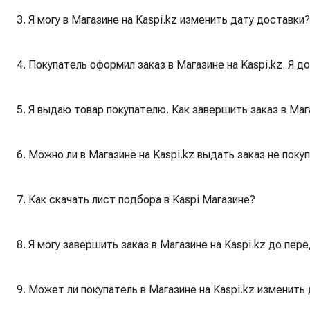
3. Я могу в Магазине на Kaspi.kz изменить дату доставки?
4. Покупатель оформил заказ в Магазине на Kaspi.kz. Я д
5. Я выдаю товар покупателю. Как завершить заказ в Мага
6. Можно ли в Магазине на Kaspi.kz выдать заказ не поку
7. Как скачать лист подбора в Kaspi Магазине?
8. Я могу завершить заказ в Магазине на Kaspi.kz до пер
9. Может ли покупатель в Магазине на Kaspi.kz изменить