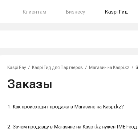
Клиентам
Бизнесу
Kaspi Гид
Kaspi Pay
/
Kaspi Гид для Партнеров
/
Магазин на Kaspi.kz
/
Заказы
1. Как происходит продажа в Магазине на Kaspi.kz?
2. Зачем продавцу в Магазине на Kaspi.kz нужен IMEI-ко