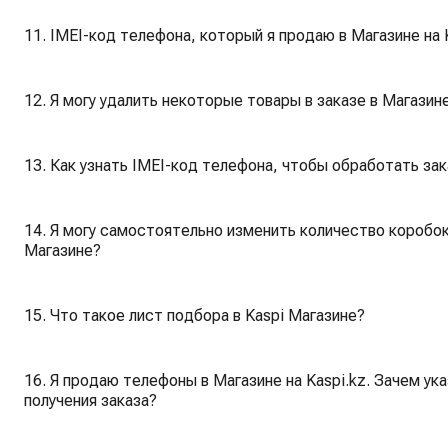
11. IMEI-код телефона, который я продаю в Магазине на 
12. Я могу удалить некоторые товары в заказе в Магазине
13. Как узнать IMEI-код телефона, чтобы обработать зака
14. Я могу самостоятельно изменить количество коробок 
Магазине?
15. Что такое лист подбора в Kaspi Магазине?
16. Я продаю телефоны в Магазине на Kaspi.kz. Зачем ук
получения заказа?