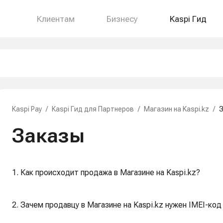
Клиентам
Бизнесу
Kaspi Гид
Kaspi Pay
/
Kaspi Гид для Партнеров
/
Магазин на Kaspi.kz
/
Заказы
1. Как происходит продажа в Магазине на Kaspi.kz?
2. Зачем продавцу в Магазине на Kaspi.kz нужен IMEI-ко