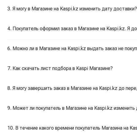
3. Я могу в Магазине на Kaspi.kz изменить дату доставки?
4. Покупатель оформил заказ в Магазине на Kaspi.kz. Я д
6. Можно ли в Магазине на Kaspi.kz выдать заказ не поку
7. Как скачать лист подбора в Kaspi Магазине?
8. Я могу завершить заказ в Магазине на Kaspi.kz до пер
9. Может ли покупатель в Магазине на Kaspi.kz изменить
10. В течение какого времени покупатель Магазина на Ka