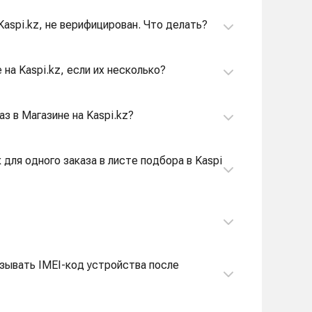
Kaspi.kz, не верифицирован. Что делать?
 на Kaspi.kz, если их несколько?
з в Магазине на Kaspi.kz?
для одного заказа в листе подбора в Kaspi
азывать IMEI-код устройства после