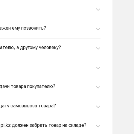
олжен ему позвонить?
пателю, а другому человеку?
едачи товара покупателю?
 дату самовывоза товара?
spi.kz должен забрать товар на складе?