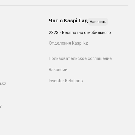
Чат с Kaspi Гид
Написать
2323 - Бесплатно с мобильного
Отделения Kaspi.kz
Пользовательское соглашение
Вакансии
Investor Relations
.kz
y