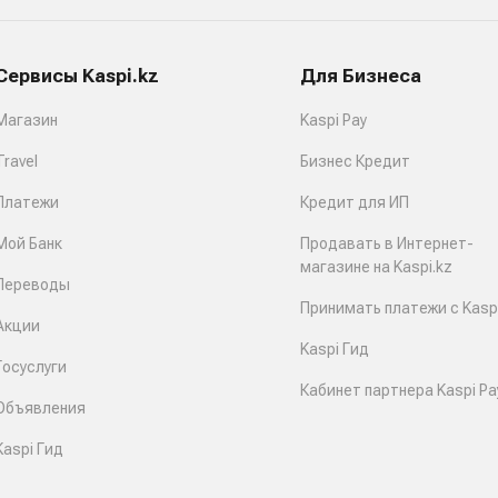
Сервисы Kaspi.kz
Для Бизнеса
Магазин
Kaspi Pay
Travel
Бизнес Кредит
Платежи
Кредит для ИП
Мой Банк
Продавать в Интернет-
магазине на Kaspi.kz
Переводы
Принимать платежи с Kaspi
Акции
Kaspi Гид
Госуслуги
Кабинет партнера Kaspi Pa
Объявления
Kaspi Гид