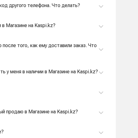
I-код другого телефона. Что делать?
 в Магазине на Kaspi.kz?
р после того, как ему доставили заказ. Что
ь у меня в наличии в Магазине на Kaspi.kz?
ый продаю в Магазине на Kaspi.kz?
е?