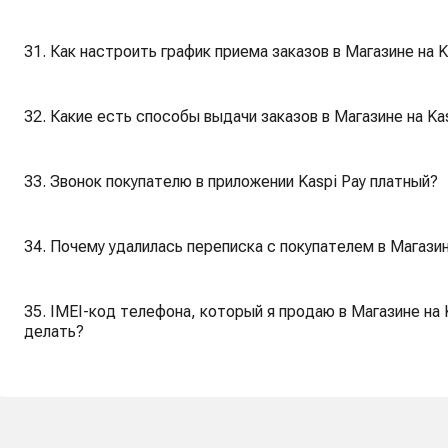
31. Как настроить график приема заказов в Магазине на K
32. Какие есть способы выдачи заказов в Магазине на Ka
33. Звонок покупателю в приложении Kaspi Pay платный?
34. Почему удалилась переписка с покупателем в Магазин
35. IMEI-код телефона, который я продаю в Магазине на K
делать?