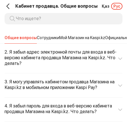
Кабинет продавца. Общие вопросы
Қаз
Рус
Общие вопросы
Сотрудники
Мой Магазин на Kaspi.kz
Официальн
2. Я забыл адрес электронной почты для входа в веб-
версию кабинета продавца Магазина на Kaspi.kz. Что
делать?
3. Я могу управлять кабинетом продавца Магазина на
Kaspi.kz в мобильном приложении Kaspi Pay?
4. Я забыл пароль для входа в веб-версию кабинета
продавца Магазина на Kaspi.kz. Что делать?