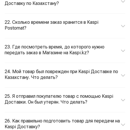
Доставку по Казахстану?
22. Сколько времени заказ хранится в Kaspi
Postomat?
23. Где посмотреть время, до которого нужно
передать заказ в Магазине на Kaspi.kz?
24. Мой товар был поврежден при Kaspi Доставке по
Казахстану. Что делать?
25. Я отправил покупателю товар с помощью Kaspi
Доставки. Он был утерян. Что делать?
26. Как правильно подготовить товар для передачи на
Kaspi Доставку?