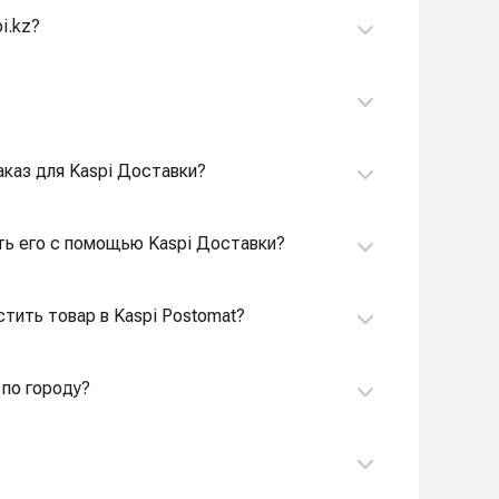
i.kz?
аказ для Kaspi Доставки?
ить его с помощью Kaspi Доставки?
стить товар в Kaspi Postomat?
 по городу?