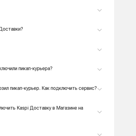
i Доставки?
ключили пикап-курьера?
возил пикап-курьер. Как подключить сервис?
ключить Kaspi Доставку в Магазине на