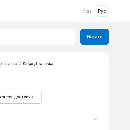
Қаз
Рус
Искать
Доставка
/
Kaspi Доставка
xpress-доставка