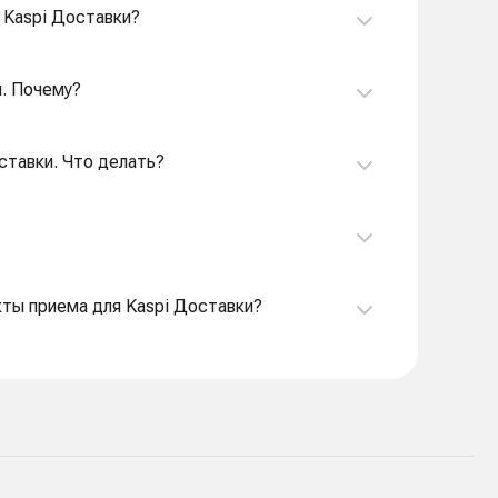
я Kaspi Доставки?
и. Почему?
оставки. Что делать?
нкты приема для Kaspi Доставки?