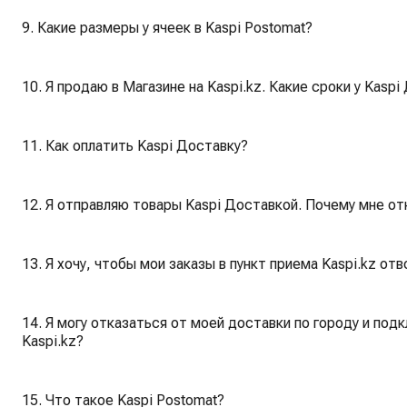
9. Какие размеры у ячеек в Kaspi Postomat?
10. Я продаю в Магазине на Kaspi.kz. Какие сроки у Kasp
11. Как оплатить Kaspi Доставку?
12. Я отправляю товары Kaspi Доставкой. Почему мне от
13. Я хочу, чтобы мои заказы в пункт приема Kaspi.kz от
14. Я могу отказаться от моей доставки по городу и под
Kaspi.kz?
15. Что такое Kaspi Postomat?