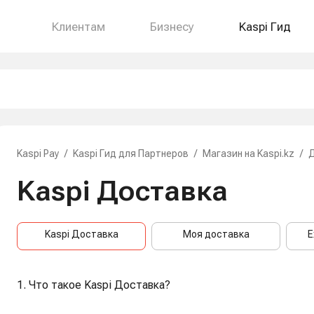
Клиентам
Бизнесу
Kaspi Гид
Kaspi Pay
/
Kaspi Гид для Партнеров
/
Магазин на Kaspi.kz
/
Kaspi Доставка
Kaspi Доставка
Моя доставка
E
1. Что такое Kaspi Доставка?