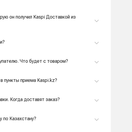
рую он получил Kaspi Доставкой из
ки?
купателю. Что будет с товаром?
 в пункты приема Kaspi.kz?
вки. Когда доставят заказ?
у по Казахстану?