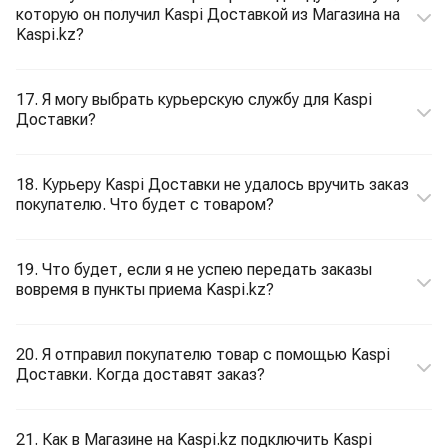
которую он получил Kaspi Доставкой из Магазина на
Kaspi.kz?
17. Я могу выбрать курьерскую службу для Kaspi
Доставки?
18. Курьеру Kaspi Доставки не удалось вручить заказ
покупателю. Что будет с товаром?
19. Что будет, если я не успею передать заказы
вовремя в пункты приема Kaspi.kz?
20. Я отправил покупателю товар с помощью Kaspi
Доставки. Когда доставят заказ?
21. Как в Магазине на Kaspi.kz подключить Kaspi