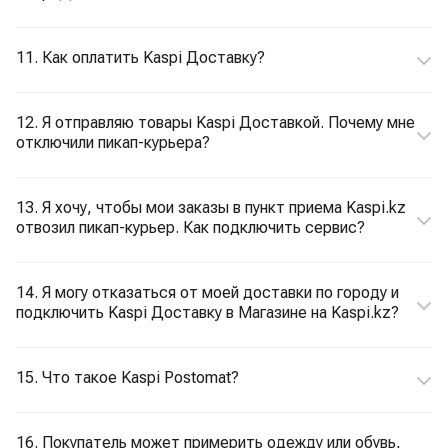
11. Как оплатить Kaspi Доставку?
12. Я отправляю товары Kaspi Доставкой. Почему мне
отключили пикап-курьера?
13. Я хочу, чтобы мои заказы в пункт приема Kaspi.kz
отвозил пикап-курьер. Как подключить сервис?
14. Я могу отказаться от моей доставки по городу и
подключить Kaspi Доставку в Магазине на Kaspi.kz?
15. Что такое Kaspi Postomat?
16. Покупатель может примерить одежду или обувь,