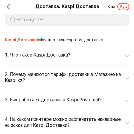
Доставка. Kaspi Доставка
Қаз
Рус
Kaspi Доставка
Моя доставка
Express-доставка
1. Что такое Kaspi Доставка?
2. Почему меняются тарифы доставки в Магазине на
Kaspi.kz?
3. Как работает доставка в Kaspi Postomat?
4. На каком принтере можно распечатать накладные
на заказ для Kaspi Доставки?