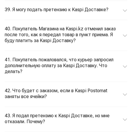
39. Я могу подать претензию к Kaspi Доставке?
40. Покупатель Магазина на Kaspi.kz отменил заказ
после того, как я передал товар в пункт приема. Я
буду платить за Kaspi Доставку?
41. Покупатель пожаловался, что курьер запросил
дополнительную оплату за Kaspi Доставку. Что
делать?
42. Что будет с заказом, если в Kaspi Postomat
заняты все ячейки?
43. Я подал претензию к Kaspi Доставке, но мне
отказали. Почему?