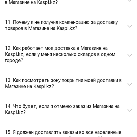
в Магазине на Kaspi.kz?
11. Почему я не получил компенсацию за доставку
товаров в Магазине на Kaspi.kz?
12. Как работает моя доставка в Магазине на
Kaspi.kz, если у меня несколько складов в одном
городе?
13. Как посмотреть зону покрытия моей доставки в
Магазине на Kaspi.kz?
14. Что будет, если я отменю заказ из Магазина на
Kaspi.kz?
15. Я должен доставлять заказы во все населенные