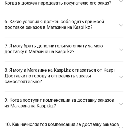
Когда я должен передавать покупателю его заказ?
6. Какие условия я должен соблюдать при моей
доставке заказов в Магазине на Kaspi.kz?
7. Я могу брать дополнительную оплату за мою
доставку в Магазине на Kaspi.kz?
8. Я могу в Магазине на Kaspi.kz отказаться от Kaspi
Доставки по городу и отправлять заказы
самостоятельно?
9. Когда поступит компенсация за доставку заказов
из Магазина на Kaspi.kz?
10. Как начисляется компенсация за доставку заказов