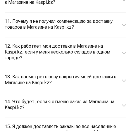
в Магазине на Kaspi.kz?
11. Почему я не получил компенсацию за доставку
товаров в Магазине на Kaspi.kz?
12. Как работает моя доставка в Магазине на
Kaspi.kz, если у меня несколько складов в одном
городе?
13. Как посмотреть зону покрытия моей доставки в
Магазине на Kaspi.kz?
14. Что будет, если я отменю заказ из Магазина на
Kaspi.kz?
15. Я должен доставлять заказы во все населенные