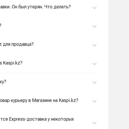
авки. Он был утерян. Что делать?
?
kz для продавца?
а Kaspi.kz?
ку?
овар курьеру в Магазине на Kaspi.kz?
ется Express-доставка у некоторых