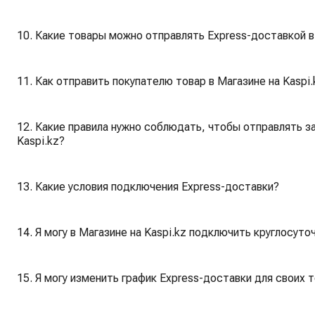
10. Какие товары можно отправлять Express-доставкой в 
11. Как отправить покупателю товар в Магазине на Kasp
12. Какие правила нужно соблюдать, чтобы отправлять з
Kaspi.kz?
13. Какие условия подключения Express-доставки?
14. Я могу в Магазине на Kaspi.kz подключить круглосут
15. Я могу изменить график Express-доставки для своих т