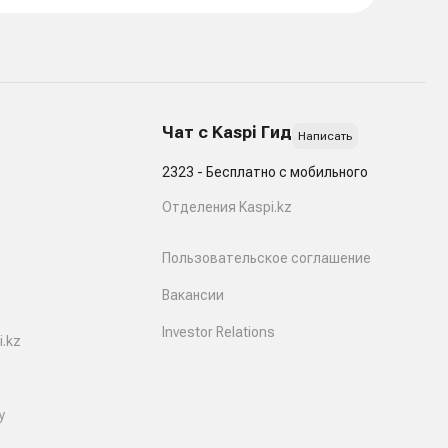
Чат с Kaspi Гид
Написать
2323 - Бесплатно с мобильного
Отделения Kaspi.kz
Пользовательское соглашение
Вакансии
Investor Relations
.kz
y