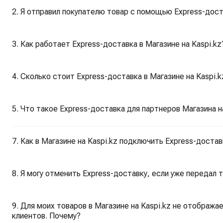
2. Я отправил покупателю товар с помощью Express-дост
3. Как работает Express-доставка в Магазине на Kaspi.kz
4. Сколько стоит Express-доставка в Магазине на Kaspi.
5. Что такое Express-доставка для партнеров Магазина н
7. Как в Магазине на Kaspi.kz подключить Express-достав
8. Я могу отменить Express-доставку, если уже передал т
9. Для моих товаров в Магазине на Kaspi.kz не отобража
клиентов. Почему?