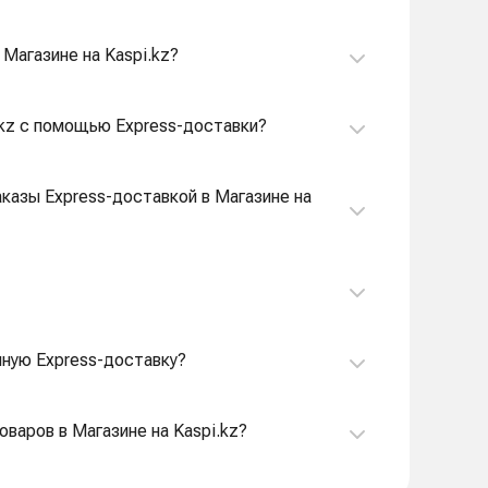
Магазине на Kaspi.kz?
i.kz с помощью Express-доставки?
аказы Express-доставкой в Магазине на
очную Express-доставку?
оваров в Магазине на Kaspi.kz?