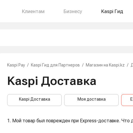
Клиентам
Бизнесу
Kaspi Гид
Kaspi Pay
/
Kaspi Гид для Партнеров
/
Магазин на Kaspi.kz
/
Kaspi Доставка
Kaspi Доставка
Моя доставка
E
1. Мой товар был поврежден при Express-доставке. Что 