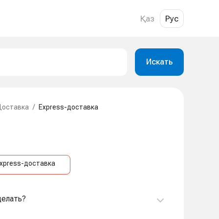
Қаз
Рус
Искать
Доставка
/
Express-доставка
xpress-доставка
делать?