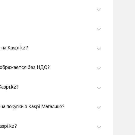
на Kaspi.kz?
отображается без НДС?
aspi.kz?
а покупки в Kaspi Магазине?
aspi.kz?