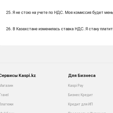
25. Я не стою на учете по НДС. Моя комиссия будет мен
26. В Казахстане изменилась ставка НДС. Я стану плати
Сервисы Kaspi.kz
Для Бизнеса
Магазин
Kaspi Pay
Travel
Бизнес Кредит
Платежи
Кредит для ИП