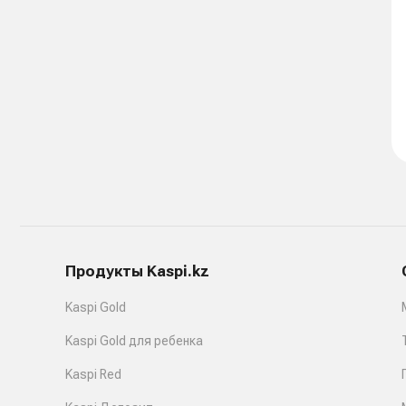
Продукты Kaspi.kz
Kaspi Gold
Kaspi Gold для ребенка
Kaspi Red