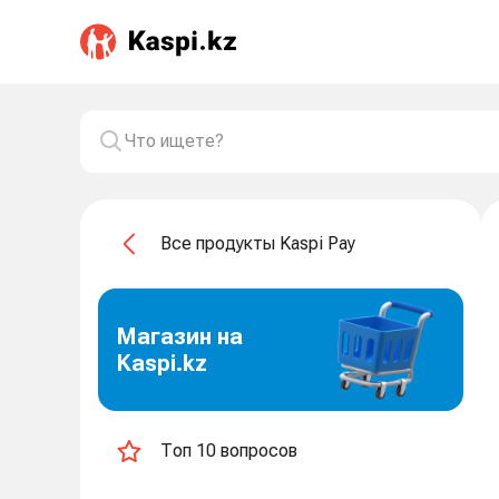
Все продукты Kaspi Pay
Магазин на
Kaspi.kz
Топ 10 вопросов