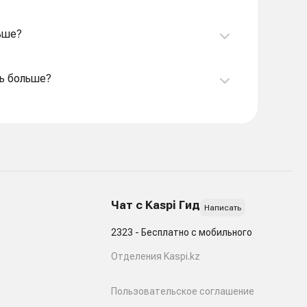
ьше?
ть больше?
Чат с Kaspi Гид
Написать
2323 - Бесплатно с мобильного
Отделения Kaspi.kz
Пользовательское соглашение