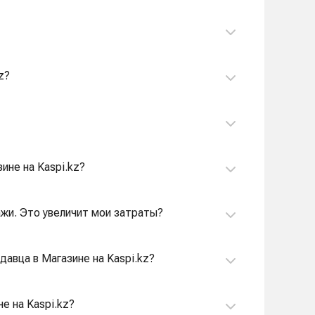
z?
ине на Kaspi.kz?
ажи. Это увеличит мои затраты?
давца в Магазине на Kaspi.kz?
е на Kaspi.kz?