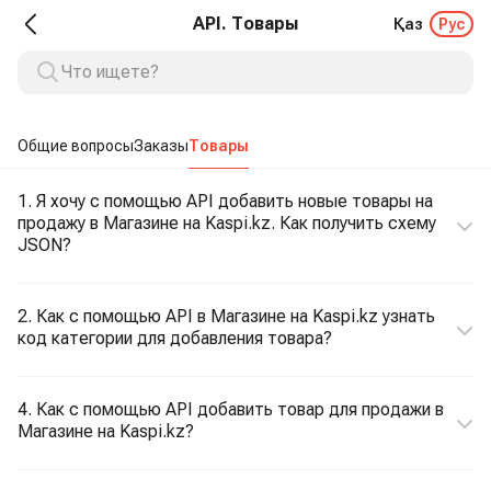
API. Товары
Қаз
Рус
Общие вопросы
Заказы
Товары
1. Я хочу с помощью API добавить новые товары на
продажу в Магазине на Kaspi.kz. Как получить схему
JSON?
2. Как с помощью API в Магазине на Kaspi.kz узнать
код категории для добавления товара?
4. Как с помощью API добавить товар для продажи в
Магазине на Kaspi.kz?