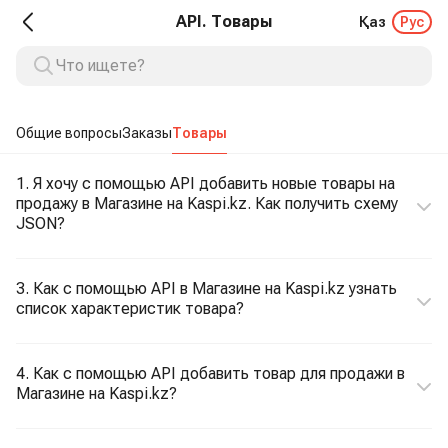
API. Товары
Қаз
Рус
Общие вопросы
Заказы
Товары
1. Я хочу с помощью API добавить новые товары на
продажу в Магазине на Kaspi.kz. Как получить схему
JSON?
3. Как с помощью API в Магазине на Kaspi.kz узнать
список характеристик товара?
4. Как с помощью API добавить товар для продажи в
Магазине на Kaspi.kz?