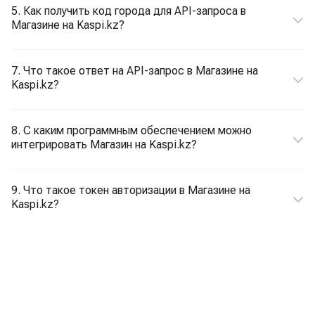
5. Как получить код города для API-запроса в
Магазине на Kaspi.kz?
7. Что такое ответ на API-запрос в Магазине на
Kaspi.kz?
8. С каким программным обеспечением можно
интегрировать Магазин на Kaspi.kz?
9. Что такое токен авторизации в Магазине на
Kaspi.kz?