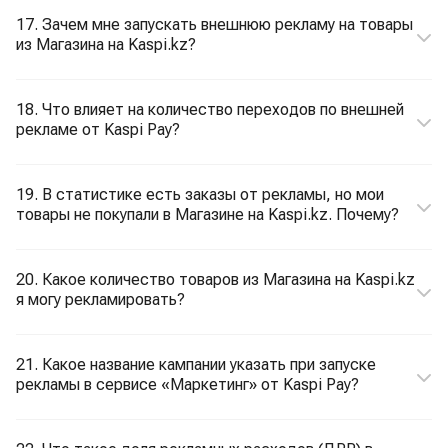
17. Зачем мне запускать внешнюю рекламу на товары
из Магазина на Kaspi.kz?
18. Что влияет на количество переходов по внешней
рекламе от Kaspi Pay?
19. В статистике есть заказы от рекламы, но мои
товары не покупали в Магазине на Kaspi.kz. Почему?
20. Какое количество товаров из Магазина на Kaspi.kz
я могу рекламировать?
21. Какое название кампании указать при запуске
рекламы в сервисе «Маркетинг» от Kaspi Pay?