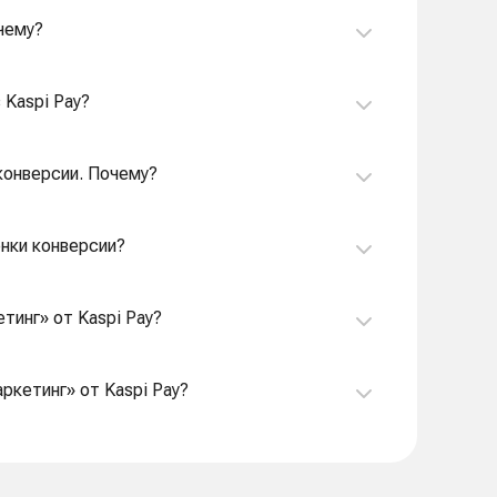
очему?
 Kaspi Pay?
 конверсии. Почему?
енки конверсии?
тинг» от Kaspi Pay?
ркетинг» от Kaspi Pay?