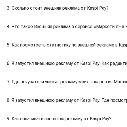
3. Сколько стоит внешняя реклама от Kaspi Pay?
4. Что такое Внешняя реклама в сервисе «Маркетинг» в K
5. Как посмотреть статистику по внешней рекламе в Kasp
6. Я запустил внешнюю рекламу от Kaspi Pay. Как редак
7. Где покупатели увидят рекламу моих товаров из Магази
8. Я запустил внешнюю рекламу от Kaspi Pay. Где посмо
9. Как оплачивать внешнюю рекламу от Kaspi Pay?