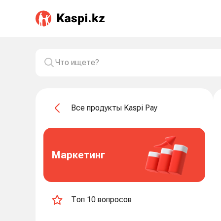
Все продукты Kaspi Pay
Маркетинг
Топ 10 вопросов