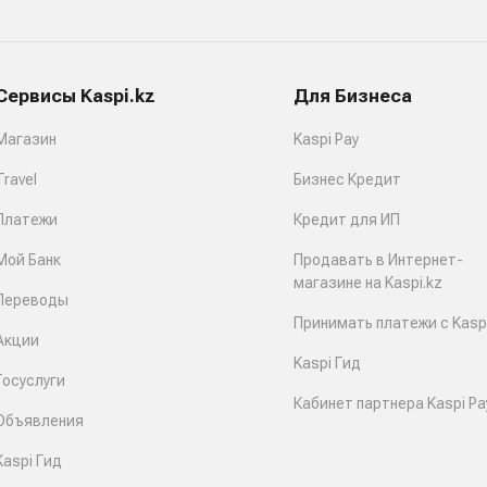
Сервисы Kaspi.kz
Для Бизнеса
Магазин
Kaspi Pay
Travel
Бизнес Кредит
Платежи
Кредит для ИП
Мой Банк
Продавать в Интернет-
магазине на Kaspi.kz
Переводы
Принимать платежи с Kaspi
Акции
Kaspi Гид
Госуслуги
Кабинет партнера Kaspi Pa
Объявления
Kaspi Гид