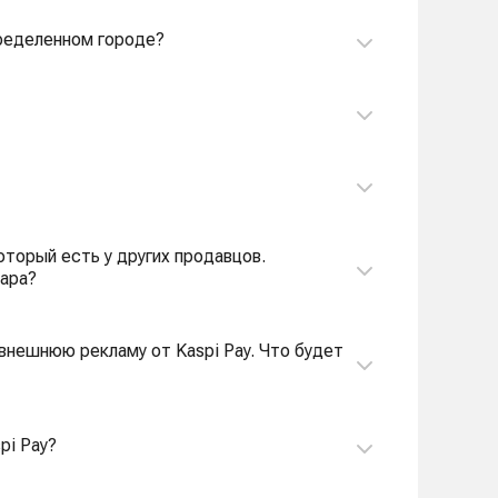
пределенном городе?
который есть у других продавцов.
вара?
внешнюю рекламу от Kaspi Pay. Что будет
pi Pay?