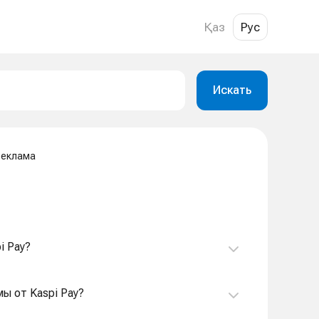
Қаз
Рус
Искать
реклама
i Pay?
мы от Kaspi Pay?