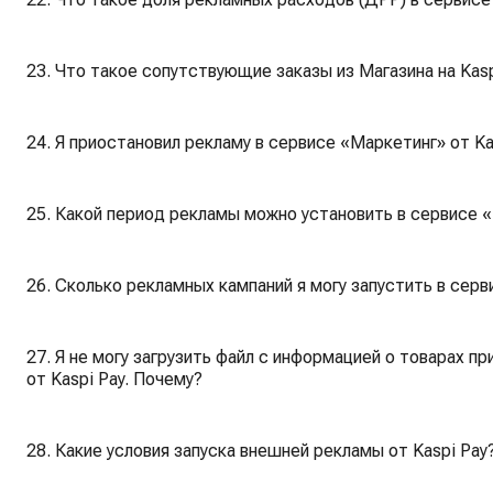
23. Что такое сопутствующие заказы из Магазина на Kasp
24. Я приостановил рекламу в сервисе «Маркетинг» от Ka
25. Какой период рекламы можно установить в сервисе «
26. Сколько рекламных кампаний я могу запустить в серв
27. Я не могу загрузить файл с информацией о товарах п
от Kaspi Pay. Почему?
28. Какие условия запуска внешней рекламы от Kaspi Pay