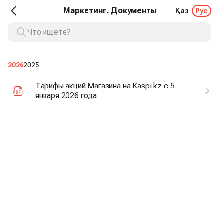
Маркетинг. Документы
Қаз
Рус
2026
2025
Тарифы акций Магазина на Kaspi.kz с 5
января 2026 года