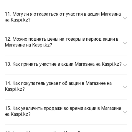
11. Могу ли я отказаться от участия в акции Магазина
на Kaspi.kz?
12. Можно поднять цены на товары в период акции в
Магазине на Kaspi.kz?
13. Как принять участие в акции Магазина на Kaspi.kz?
14. Как покупатель узнает об акции в Магазине на
Kaspi.kz?
15. Как увеличить продажи во время акции в Магазине
на Kaspi.kz?