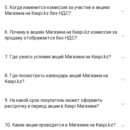
5. Когда изменится комиссия за участие в акциях
Магазина на Kaspi.kz без НДС?
6. Почему в акциях Магазина на Kaspi.kz комиссия за
продажу отображается без НДС?
7. Где узнать условия акций Магазина на Kaspi.kz?
8. Где посмотреть календарь акций Магазина на
Kaspi.kz?
9. На какой срок покупатель может оформить
рассрочку в период акции в Kaspi Магазине?
10. Какие акции проводятся в Магазине на Kaspi.kz?