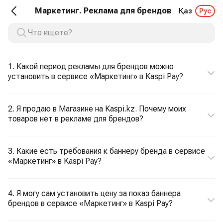
Маркетинг. Реклама для брендов
Қаз
Рус
1. Какой период рекламы для брендов можно
установить в сервисе «Маркетинг» в Kaspi Pay?
2. Я продаю в Магазине на Kaspi.kz. Почему моих
товаров нет в рекламе для брендов?
3. Какие есть требования к баннеру бренда в сервисе
«Маркетинг» в Kaspi Pay?
4. Я могу сам установить цену за показ баннера
брендов в сервисе «Маркетинг» в Kaspi Pay?