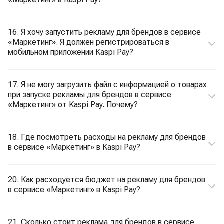
16. Я хочу запустить рекламу для брендов в сервисе
«Маркетинг». Я должен регистрироваться в
мобильном приложении Kaspi Pay?
17. Я не могу загрузить файл с информацией о товарах
при запуске рекламы для брендов в сервисе
«Маркетинг» от Kaspi Pay. Почему?
18. Где посмотреть расходы на рекламу для брендов
в сервисе «Маркетинг» в Kaspi Pay?
20. Как расходуется бюджет на рекламу для брендов
в сервисе «Маркетинг» в Kaspi Pay?
21. Сколько стоит реклама для брендов в сервисе