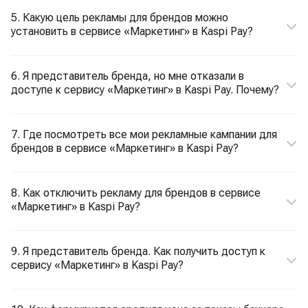
5. Какую цель рекламы для брендов можно
установить в сервисе «Маркетинг» в Kaspi Pay?
6. Я представитель бренда, но мне отказали в
доступе к сервису «Маркетинг» в Kaspi Pay. Почему?
7. Где посмотреть все мои рекламные кампании для
брендов в сервисе «Маркетинг» в Kaspi Pay?
8. Как отключить рекламу для брендов в сервисе
«Маркетинг» в Kaspi Pay?
9. Я представитель бренда. Как получить доступ к
сервису «Маркетинг» в Kaspi Pay?