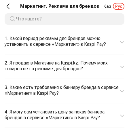
Маркетинг. Реклама для брендов
Қаз
Рус
1. Какой период рекламы для брендов можно
установить в сервисе «Маркетинг» в Kaspi Pay?
2. Я продаю в Магазине на Kaspi.kz. Почему моих
товаров нет в рекламе для брендов?
3. Какие есть требования к баннеру бренда в сервисе
«Маркетинг» в Kaspi Pay?
4. Я могу сам установить цену за показ баннера
брендов в сервисе «Маркетинг» в Kaspi Pay?