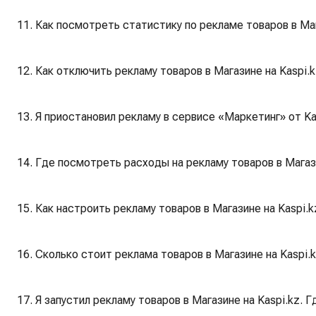
11. Как посмотреть статистику по рекламе товаров в Маг
12. Как отключить рекламу товаров в Магазине на Kaspi.
13. Я приостановил рекламу в сервисе «Маркетинг» от Ka
14. Где посмотреть расходы на рекламу товаров в Магази
15. Как настроить рекламу товаров в Магазине на Kaspi.
16. Сколько стоит реклама товаров в Магазине на Kaspi.
17. Я запустил рекламу товаров в Магазине на Kaspi.kz.