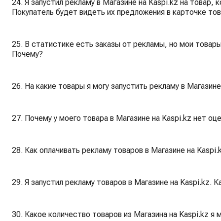
24. Я запустил рекламу в Магазине на Kaspi.kz на товар, 
Покупатель будет видеть их предложения в карточке то
25. В статистике есть заказы от рекламы, но мои товары 
Почему?
26. На какие товары я могу запустить рекламу в Магазине
27. Почему у моего товара в Магазине на Kaspi.kz нет оц
28. Как оплачивать рекламу товаров в Магазине на Kaspi.
29. Я запустил рекламу товаров в Магазине на Kaspi.kz.
30. Какое количество товаров из Магазина на Kaspi.kz я