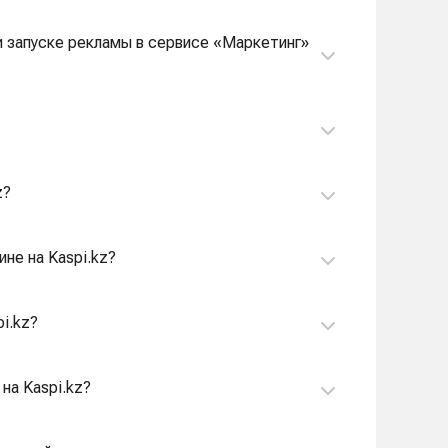
ри запуске рекламы в сервисе «Маркетинг»
z?
не на Kaspi.kz?
i.kz?
на Kaspi.kz?