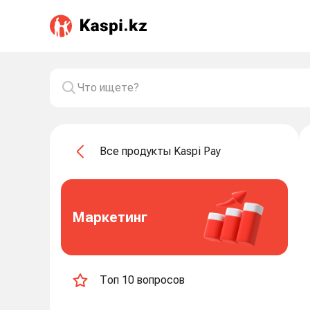
Все продукты Kaspi Pay
Маркетинг
Топ 10 вопросов