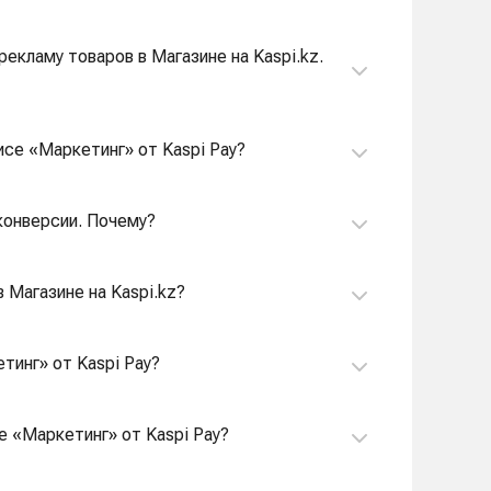
екламу товаров в Магазине на Kaspi.kz.
исе «Маркетинг» от Kaspi Pay?
 конверсии. Почему?
 Магазине на Kaspi.kz?
тинг» от Kaspi Pay?
е «Маркетинг» от Kaspi Pay?