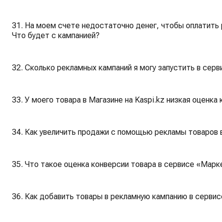
31. На моем счете недостаточно денег, чтобы оплатить р
Что будет с кампанией?
32. Сколько рекламных кампаний я могу запустить в серв
33. У моего товара в Магазине на Kaspi.kz низкая оценка
34. Как увеличить продажи с помощью рекламы товаров в
35. Что такое оценка конверсии товара в сервисе «Марке
36. Как добавить товары в рекламную кампанию в сервис