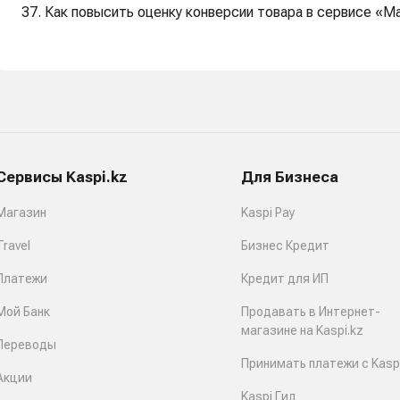
37. Как повысить оценку конверсии товара в сервисе «Ма
Сервисы Kaspi.kz
Для Бизнеса
Магазин
Kaspi Pay
Travel
Бизнес Кредит
Платежи
Кредит для ИП
Мой Банк
Продавать в Интернет-
магазине на Kaspi.kz
Переводы
Принимать платежи с Kaspi
Акции
Kaspi Гид