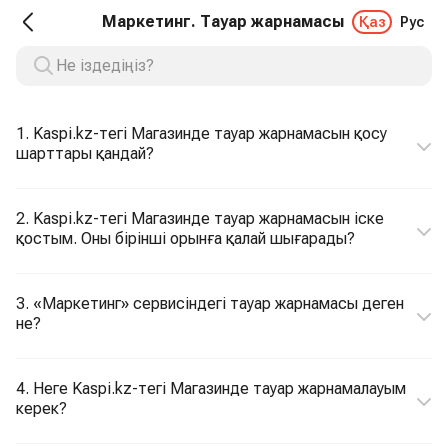
Маркетинг. Тауар жарнамасы
Қаз
Рус
1. Kaspi.kz-тегі Магазинде тауар жарнамасын қосу
шарттары қандай?
2. Kaspi.kz-тегі Магазинде тауар жарнамасын іске
қостым. Оны бірінші орынға қалай шығарады?
3. «Маркетинг» сервисіндегі тауар жарнамасы деген
не?
4. Неге Kaspi.kz-тегі Магазинде тауар жарнамалауым
керек?