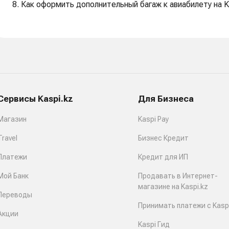
8. Как оформить дополнительный багаж к авиабилету на Ka
Сервисы Kaspi.kz
Для Бизнеса
Магазин
Kaspi Pay
Travel
Бизнес Кредит
Платежи
Кредит для ИП
Мой Банк
Продавать в Интернет-
магазине на Kaspi.kz
Переводы
Принимать платежи с Kaspi
Акции
Kaspi Гид