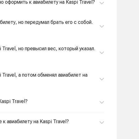
 оформить к авиабилету на Kaspi Travel?
абилету, но передумал брать его с собой.
 Travel, но превысил вес, который указал.
 Travel, а потом обменял авиабилет на
aspi Travel?
к авиабилету на Kaspi Travel?